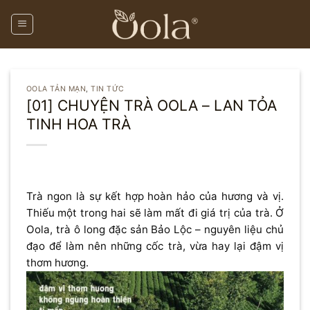
Skip
to
content
OOLA TẢN MẠN
,
TIN TỨC
[01] CHUYỆN TRÀ OOLA – LAN TỎA
TINH HOA TRÀ
Trà ngon là sự kết hợp hoàn hảo của hương và vị.
Thiếu một trong hai sẽ làm mất đi giá trị của trà. Ở
Oola, trà ô long đặc sản Bảo Lộc – nguyên liệu chủ
đạo để làm nên những cốc trà, vừa hay lại đậm vị
thơm hương.