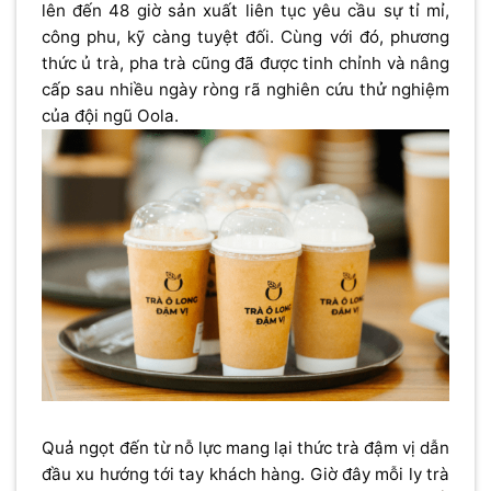
lên đến 48 giờ sản xuất liên tục yêu cầu sự tỉ mỉ,
công phu, kỹ càng tuyệt đối. Cùng với đó, phương
thức ủ trà, pha trà cũng đã được tinh chỉnh và nâng
cấp sau nhiều ngày ròng rã nghiên cứu thử nghiệm
của đội ngũ Oola.
Quả ngọt đến từ nỗ lực mang lại thức trà đậm vị dẫn
đầu xu hướng tới tay khách hàng. Giờ đây mỗi ly trà