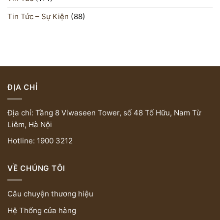
Tin Tức – Sự Kiện
(88)
ĐỊA CHỈ
Địa chỉ: Tầng 8 Viwaseen Tower, số 48 Tố Hữu, Nam Từ
Liêm, Hà Nội
Hotline: 1900 3212
VỀ CHÚNG TÔI
Câu chuyện thương hiệu
Hệ Thống cửa hàng