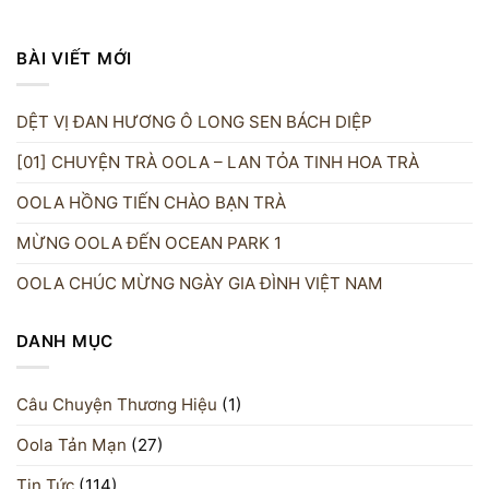
BÀI VIẾT MỚI
DỆT VỊ ĐAN HƯƠNG Ô LONG SEN BÁCH DIỆP
[01] CHUYỆN TRÀ OOLA – LAN TỎA TINH HOA TRÀ
OOLA HỒNG TIẾN CHÀO BẠN TRÀ
MỪNG OOLA ĐẾN OCEAN PARK 1
OOLA CHÚC MỪNG NGÀY GIA ĐÌNH VIỆT NAM
DANH MỤC
Câu Chuyện Thương Hiệu
(1)
Oola Tản Mạn
(27)
Tin Tức
(114)