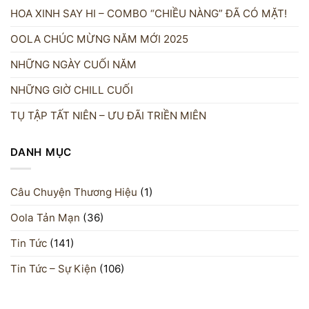
HOA XINH SAY HI – COMBO “CHIỀU NÀNG” ĐÃ CÓ MẶT!
OOLA CHÚC MỪNG NĂM MỚI 2025
NHỮNG NGÀY CUỐI NĂM
NHỮNG GIỜ CHILL CUỐI
TỤ TẬP TẤT NIÊN – ƯU ĐÃI TRIỀN MIÊN
DANH MỤC
Câu Chuyện Thương Hiệu
(1)
Oola Tản Mạn
(36)
Tin Tức
(141)
Tin Tức – Sự Kiện
(106)