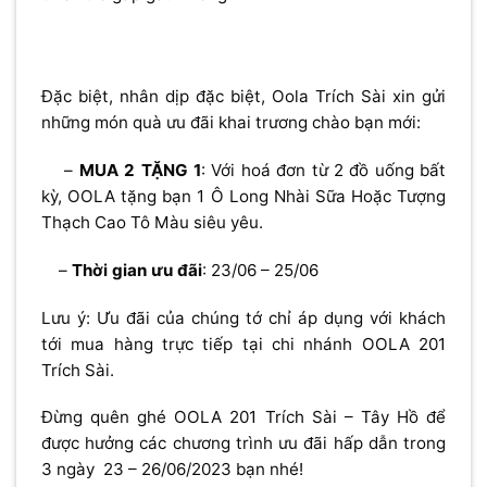
Đặc biệt, nhân dịp đặc biệt, Oola Trích Sài xin gửi
những món quà ưu đãi khai trương chào bạn mới:
–
MUA 2 TẶNG 1
: Với hoá đơn từ 2 đồ uống bất
kỳ, OOLA tặng bạn 1 Ô Long Nhài Sữa Hoặc Tượng
Thạch Cao Tô Màu siêu yêu.
–
Thời gian ưu đãi
: 23/06 – 25/06
Lưu ý: Ưu đãi của chúng tớ chỉ áp dụng với khách
tới mua hàng trực tiếp tại chi nhánh OOLA 201
Trích Sài.
Đừng quên ghé OOLA
201 Trích Sài – Tây Hồ
để
được hưởng các chương trình ưu đãi hấp dẫn trong
3 ngày 23 – 26/06/2023 bạn nhé!