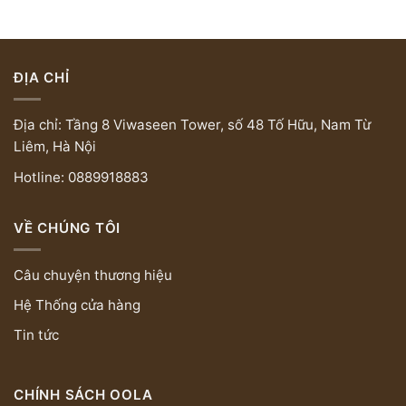
ĐỊA CHỈ
Địa chỉ: Tầng 8 Viwaseen Tower, số 48 Tố Hữu, Nam Từ
Liêm, Hà Nội
Hotline: 0889918883
VỀ CHÚNG TÔI
Câu chuyện thương hiệu
Hệ Thống cửa hàng
Tin tức
CHÍNH SÁCH OOLA