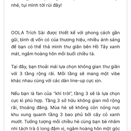
nhé, tụi mình tới rùi đây!
OOLA Trích Sài được thiết kế với phong cách gần
gũi, bình dị vốn có của thương hiệu, nhiều ánh sáng
để bạn có thể thả mình thư giãn bên Hồ Tây xanh
mát, ngắm hoàng hôn mỗi buổi chiều tà.
Tại đây, bạn thoải mái lựa chọn không gian thư giãn
với 3 tầng rộng rãi. Mỗi tầng sẽ mang một vibe
khác nhau cùng với các dàn line-up cực xịn.
Nếu bạn là fan của “khí trời”, tầng 3 sẽ là lựa chọn
cực kì phù hợp. Tầng 3 sở hữu không gian mở rộng
rãi, thoáng đãng. Mùa hè sẽ không còn nóng nực
khu xung quanh tầng 3 bao phủ bởi cây cỏ xanh
mướt. Tưởng tượng mỗi chiều hè cùng bạn bè nhâm
nhi tách trà ô long đậm vị, ngắm hoàng hôn một góc