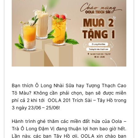
Bạn thích Ô Long Nhài Sữa hay Tượng Thạch Cao
Tô Màu? Không cần phải chọn, bạn sẽ được miễn
phí cả 2 khi tới OOLA 201 Trích Sài – Tây Hồ trong
3 ngày 23/06 – 25/06!
Hành trình ghé thăm các miền đất hứa của Oola –
Trà Ô Long Đậm Vị đang thuận lợi hơn bao giờ hết.
Lần này, các bạn Tây Hồ ơii, OOLA xin chào bạn