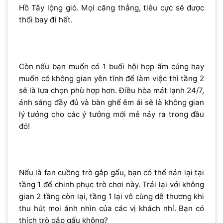
Hồ Tây lộng gió. Mọi căng thẳng, tiêu cực sẽ được
thổi bay đi hết.
Còn nếu bạn muốn có 1 buổi hội họp ấm cúng hay
muốn có không gian yên tĩnh để làm việc thì tầng 2
sẽ là lựa chọn phù hợp hơn. Điều hòa mát lạnh 24/7,
ánh sáng đầy đủ và bàn ghế êm ái sẽ là không gian
lý tưởng cho các ý tưởng mới mẻ nảy ra trong đầu
đó!
Nếu là fan cuồng trò gắp gấu, bạn có thể nán lại tại
tầng 1 để chinh phục trò chơi này. Trái lại với không
gian 2 tầng còn lại, tầng 1 lại vô cùng dễ thương khi
thu hút mọi ánh nhìn của các vị khách nhí. Bạn có
thích trò gắp gấu không?