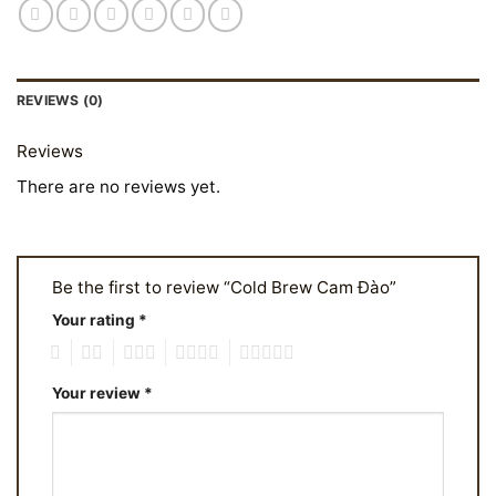
REVIEWS (0)
Reviews
There are no reviews yet.
Be the first to review “Cold Brew Cam Đào”
Your rating
*
1
2
3
4
5
Your review
*