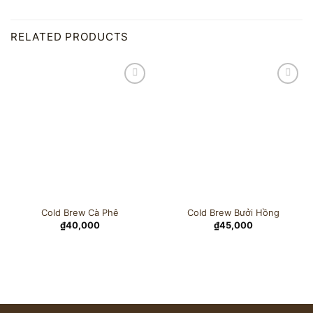
RELATED PRODUCTS
Add to
Add to
wishlist
wishlist
Cold Brew Cà Phê
Cold Brew Bưởi Hồng
₫
40,000
₫
45,000